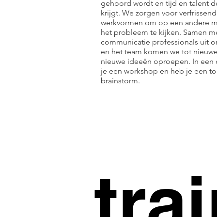
gehoord wordt en tijd en talent d
krijgt. We zorgen voor verfrissen
werkvormen om op een andere ma
het probleem te kijken. Samen m
communicatie professionals uit o
en het team komen we tot nieuwe
nieuwe ideeën oproepen. In een d
je een workshop en heb je een t
brainstorm.
tra