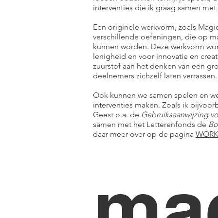
interventies die ik graag samen met j
Een originele werkvorm, zoals Magic
verschillende oefeningen, die op m
kunnen worden. Deze werkvorm wor
lenigheid en voor innovatie en creat
zuurstof aan het denken van een g
deelnemers zichzelf laten verrassen.
Ook kunnen we samen spelen en we
interventies maken. Zoals ik bijvo
Geest o.a. de
Gebruiksaanwijzing vo
samen met het Letterenfonds de
Bo
daar meer over op de pagina
WOR
mag