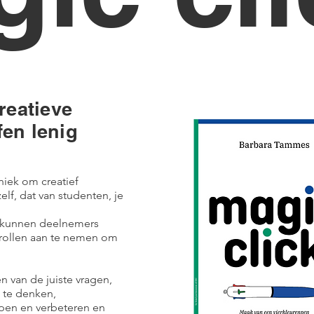
reatieve
en lenig
niek om creatief
elf, dat van studenten, je
n kunnen deelnemers
e rollen aan te nemen om
n van de juiste vragen,
l te denken,
epen en verbeteren en