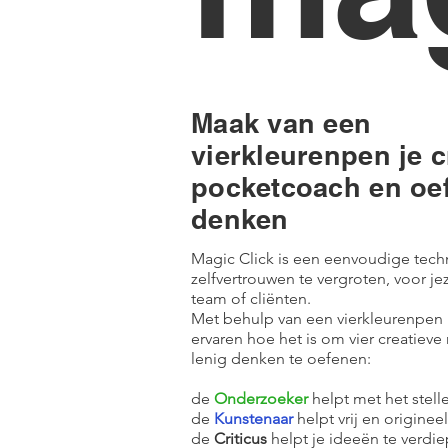
Maak van een
vierkleurenpen je c
pocketcoach en oef
denken
Magic Click is een eenvoudige tech
zelfvertrouwen te vergroten, voor jez
team of cliënten.
Met behulp van een vierkleurenpe
ervaren hoe het is om vier creatiev
lenig denken te oefenen:
de
Onderzoeker
helpt met het stelle
de
Kunstenaar
helpt vrij en originee
de
Criticus
helpt je ideeën te verdi