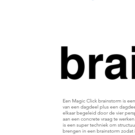
bra
Een Magic Click brainstorm is ee
van een dagdeel plus een dagde
elkaar begeleid door de vier per
aan een concrete vraag te werken
is een super techniek om structuu
brengen in een brainstorm zodat