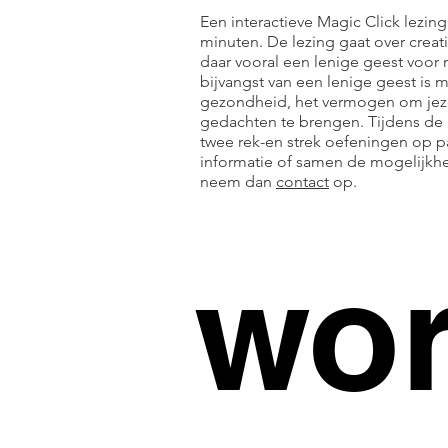
Een interactieve Magic Click lezing
minuten. De lezing gaat over creati
daar vooral een lenige geest voo
bijvangst van een lenige geest is 
gezondheid, het vermogen om jez
gedachten te brengen. Tijdens de
twee rek-en strek oefeningen op pa
informatie of samen de mogelijk
neem dan
contact
op.
wo